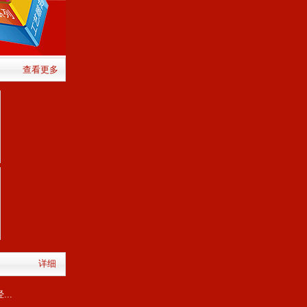
查看更多
详细
..