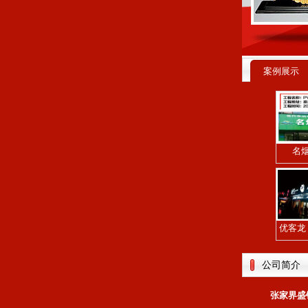
案例展示
名
优客龙（
公司简介
张家界盛