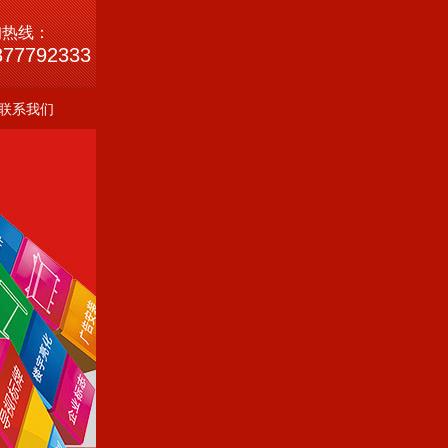
询热线：
377792333
联系我们